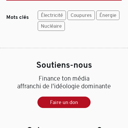
Électricité
Coupures
Énergie
Mots clés
Nucléaire
Soutiens-nous
Finance ton média
affranchi de l'idéologie dominante
Faire un don