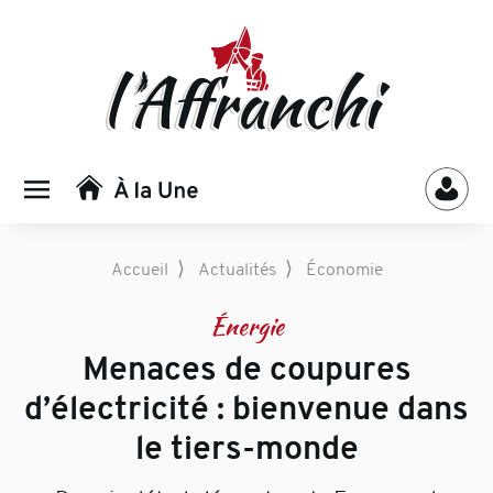
⟩
⟩
Accueil
Actualités
Économie
Énergie
Menaces de coupures
d’électricité : bienvenue dans
le tiers-monde