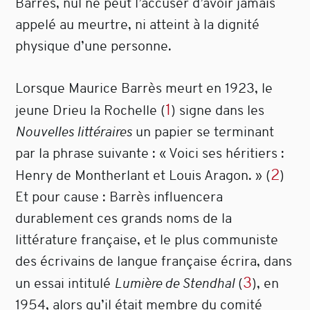
Barrès, nul ne peut l’accuser d’avoir jamais
appelé au meurtre, ni atteint à la dignité
physique d’une personne.
Lorsque Maurice Barrès meurt en 1923, le
1
jeune Drieu la Rochelle
(
)
signe dans les
Nouvelles littéraires
un papier se terminant
par la phrase suivante : « Voici ses héritiers :
2
Henry de Montherlant et Louis Aragon. »
(
)
Et pour cause : Barrès influencera
durablement ces grands noms de la
littérature française, et le plus communiste
des écrivains de langue française écrira, dans
3
un essai intitulé
Lumière de Stendhal
(
)
, en
1954, alors qu’il était membre du comité