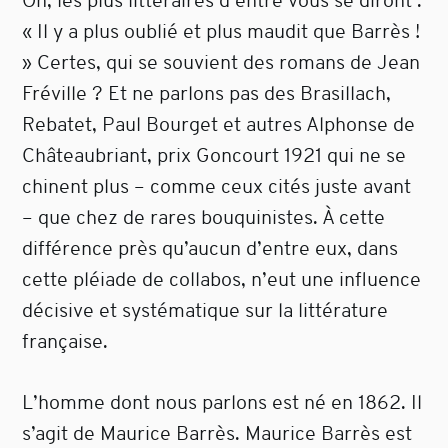
Oh, les plus littéraires d’entre vous se diront :
« Il y a plus oublié et plus maudit que Barrès !
» Certes, qui se souvient des romans de Jean
Fréville ? Et ne parlons pas des Brasillach,
Rebatet, Paul Bourget et autres Alphonse de
Châteaubriant, prix Goncourt 1921 qui ne se
chinent plus – comme ceux cités juste avant
– que chez de rares bouquinistes. À cette
différence près qu’aucun d’entre eux, dans
cette pléiade de collabos, n’eut une influence
décisive et systématique sur la littérature
française.
L’homme dont nous parlons est né en 1862. Il
s’agit de Maurice Barrès. Maurice Barrès est