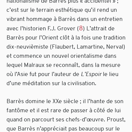
nationalisme de Barrès plus « accidentel » ;
c’est sur le terrain esthétique qu’il rend un
vibrant hommage à Barrès dans un entretien
8
avec l’historien F.J. Grover
(
)
L’attrait de
Barrès pour l’Orient clôt à la fois une tradition
dix-neuvièmiste (Flaubert, Lamartine, Nerval)
et commence un nouvel orientalisme dans
lequel Malraux se reconnaît, dans la mesure
où l’Asie fut pour l’auteur de
L’Espoir
le lieu
d’une méditation sur la civilisation.
Barrès domine le XXe siècle ; il l’hante de son
fantôme et il est rare de passer à côté de lui
quand on parcourt ses chefs-d’œuvre. Proust,
que Barrès n’appréciait pas beaucoup sur le