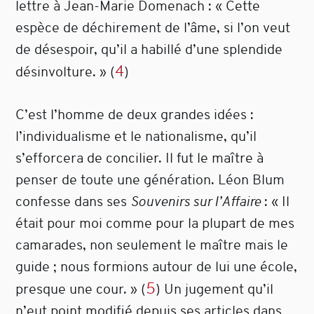
lettre à Jean-Marie Domenach : « Cette
espèce de déchirement de l’âme, si l’on veut
de désespoir, qu’il a habillé d’une splendide
4
désinvolture. »
(
)
C’est l’homme de deux grandes idées :
l’individualisme et le nationalisme, qu’il
s’efforcera de concilier. Il fut le maître à
penser de toute une génération. Léon Blum
confesse dans ses
Souvenirs sur l’Affaire
: « Il
était pour moi comme pour la plupart de mes
camarades, non seulement le maître mais le
guide ; nous formions autour de lui une école,
5
presque une cour. »
(
)
Un jugement qu’il
n’eut point modifié depuis ses articles dans