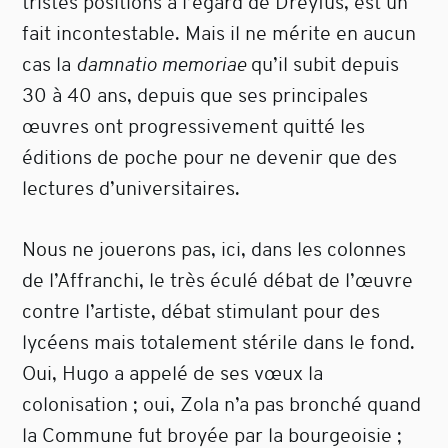
tristes positions à l’égard de Dreyfus, est un
fait incontestable. Mais il ne mérite en aucun
cas la
damnatio memoriae
qu’il subit depuis
30 à 40 ans, depuis que ses principales
œuvres ont progressivement quitté les
éditions de poche pour ne devenir que des
lectures d’universitaires.
Nous ne jouerons pas, ici, dans les colonnes
de l’Affranchi, le très éculé débat de l’œuvre
contre l’artiste, débat stimulant pour des
lycéens mais totalement stérile dans le fond.
Oui, Hugo a appelé de ses vœux la
colonisation ; oui, Zola n’a pas bronché quand
la Commune fut broyée par la bourgeoisie ;