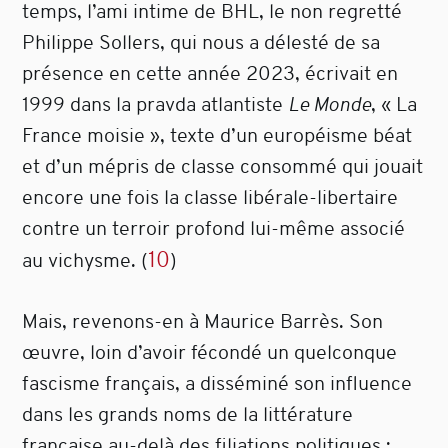
temps, l’ami intime de BHL, le non regretté
Philippe Sollers, qui nous a délesté de sa
présence en cette année 2023, écrivait en
1999 dans la pravda atlantiste
Le Monde
, « La
France moisie », texte d’un européisme béat
et d’un mépris de classe consommé qui jouait
encore une fois la classe libérale-libertaire
contre un terroir profond lui-même associé
10
au vichysme.
(
)
Mais, revenons-en à Maurice Barrès. Son
œuvre, loin d’avoir fécondé un quelconque
fascisme français, a disséminé son influence
dans les grands noms de la littérature
française au-delà des filiations politiques :