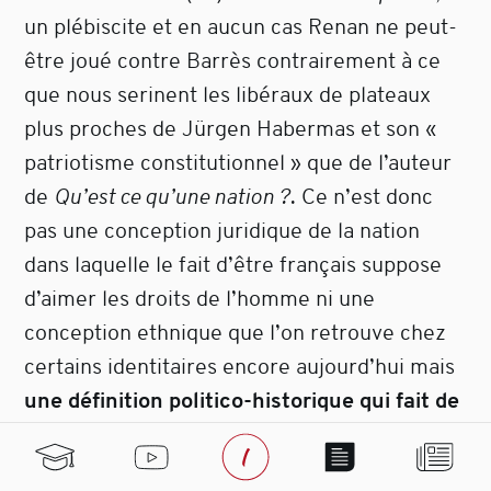
un plébiscite et en aucun cas Renan ne peut-
être joué contre Barrès contrairement à ce
que nous serinent les libéraux de plateaux
plus proches de Jürgen Habermas et son «
patriotisme constitutionnel » que de l’auteur
de
Qu’est ce qu’une nation ?
. Ce n’est donc
pas une conception juridique de la nation
dans laquelle le fait d’être français suppose
d’aimer les droits de l’homme ni une
conception ethnique que l’on retrouve chez
certains identitaires encore aujourd’hui mais
une définition politico-historique qui fait de
la nation une réalité spirituelle, sacré qui
subsume la raison et le sentiment
« qu’est