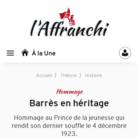
⟩
⟩
Accueil
Théorie
Histoire
Hommage
Barrès en héritage
Hommage au Prince de la jeunesse qui
rendit son dernier souffle le 4 décembre
1923.