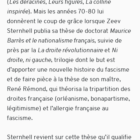
(
Les déracinés, Leurs figures, La colline
inspirée
). Mais les années 70-80 lui
donnèrent le coup de grâce lorsque Zeev
Sternhell publia sa thèse de doctorat
Maurice
Barrès et le nationalisme français
, suivie de
près par la
La droite révolutionnaire
et
Ni
droite, ni gauche
, trilogie dont le but est
d’apporter une nouvelle histoire du fascisme
et de faire pièce à la thèse de son maître,
René Rémond, qui théorisa la tripartition des
droites française (orléanisme, bonapartisme,
légitimisme) et l’allergie française au
fascisme.
Sternhell revient sur cette thèse qu’il qualifie