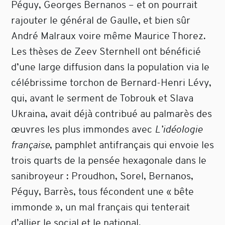
Péguy, Georges Bernanos – et on pourrait
rajouter le général de Gaulle, et bien sûr
André Malraux voire même Maurice Thorez.
Les thèses de Zeev Sternhell ont bénéficié
d’une large diffusion dans la population via le
célébrissime torchon de Bernard-Henri Lévy,
qui, avant le serment de Tobrouk et Slava
Ukraina, avait déjà contribué au palmarès des
œuvres les plus immondes avec
L’idéologie
française
, pamphlet antifrançais qui envoie les
trois quarts de la pensée hexagonale dans le
sanibroyeur : Proudhon, Sorel, Bernanos,
Péguy, Barrès, tous fécondent une « bête
immonde », un mal français qui tenterait
d’allier le social et le national.