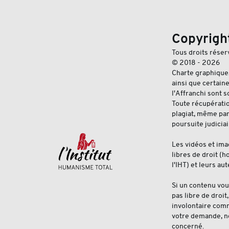
Copyrigh
Tous droits réser
© 2018 - 2026
Charte graphique
ainsi que certain
l'Affranchi sont s
Toute récupération
plagiat, même par
poursuite judiciai
Les vidéos et ima
libres de droit (
l'IHT) et leurs a
Si un contenu vous
pas libre de droit
involontaire comm
votre demande, n
concerné.