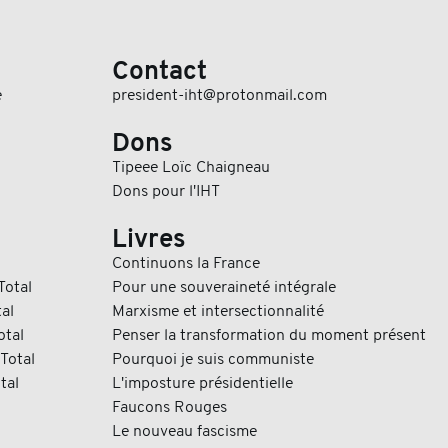
Contact
e
president-iht@protonmail.com
Dons
Tipeee Loïc Chaigneau
Dons pour l'IHT
Livres
Continuons la France
Total
Pour une souveraineté intégrale
al
Marxisme et intersectionnalité
otal
Penser la transformation du moment présent
Total
Pourquoi je suis communiste
tal
L'imposture présidentielle
Faucons Rouges
Le nouveau fascisme