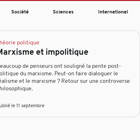
Société
Sciences
International
héorie politique
Marxisme et impolitique
eaucoup de penseurs ont souligné la pente post-
olitique du marxisme. Peut-on faire dialoguer le
éalisme et le marxisme ? Retour sur une controverse
hilosophique.
ublié le 11 septembre