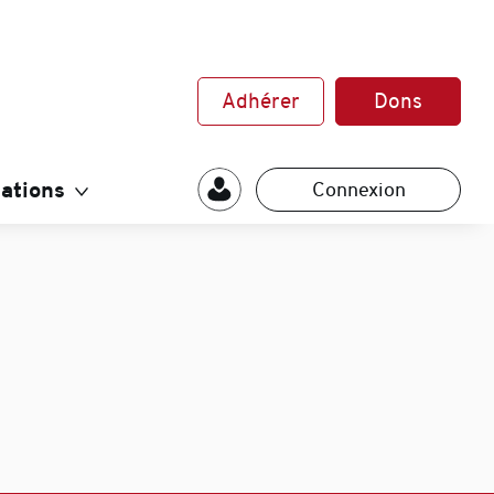
Adhérer
Dons
ations
Connexion