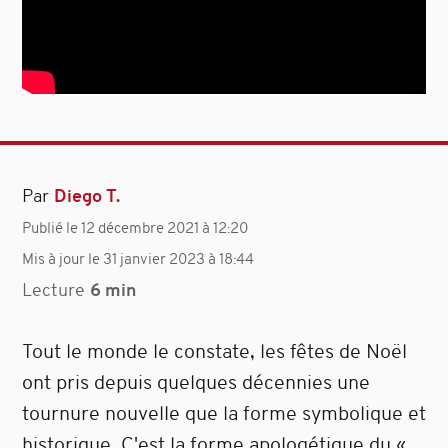
Par
Diego T.
Publié le 12 décembre 2021 à 12:20
Mis à jour le 31 janvier 2023 à 18:44
Lecture
6 min
Tout le monde le constate, les fêtes de Noël
ont pris depuis quelques décennies une
tournure nouvelle que la forme symbolique et
historique. C'est la forme apologétique du «