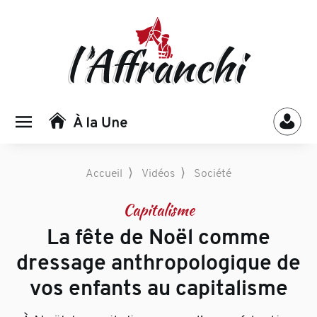
⟩
⟩
Accueil
Vidéos
Société
Capitalisme
La fête de Noël comme
dressage anthropologique de
vos enfants au capitalisme