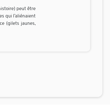
istoire) peut être
s qui l’aliénaient
e (gilets jaunes,