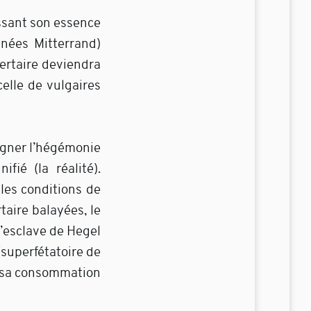
issant son essence
nnées Mitterrand)
bertaire deviendra
elle de vulgaires
régner l’hégémonie
ifié (la réalité).
 les conditions de
taire balayées, le
l’esclave de Hegel
(superfétatoire de
et sa consommation