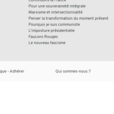
Continuons la France
Pour une souveraineté intégrale
Marxisme et intersectionnalité
Penser la transformation du moment présent
Pourquoi je suis communiste
L'imposture présidentielle
Faucons Rouges
Le nouveau fascisme
èque
-
Adhérer
Qui sommes-nous ?