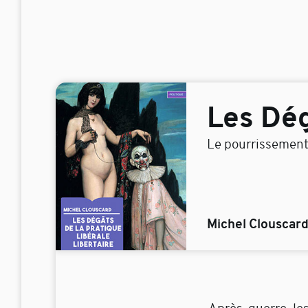
Les Dég
Le pourrissement d
Michel Clouscar