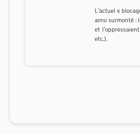
L’actuel « blocag
ainsi surmonté : 
et l’oppressaien
etc.).