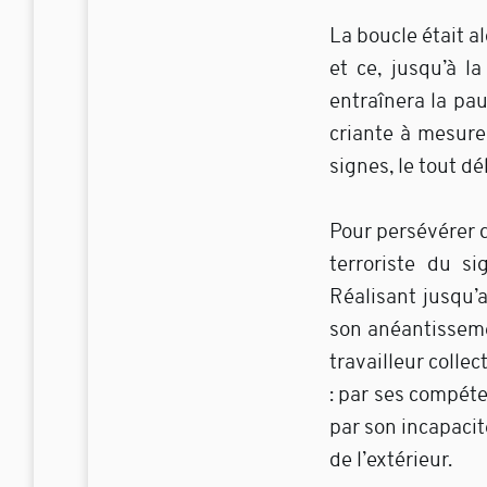
La boucle était a
et ce, jusqu’à l
entraînera la pau
criante à mesure
signes, le tout d
Pour persévérer d
terroriste du sig
Réalisant jusqu’a
son anéantissemen
travailleur colle
: par ses compéte
par son incapacit
de l’extérieur.