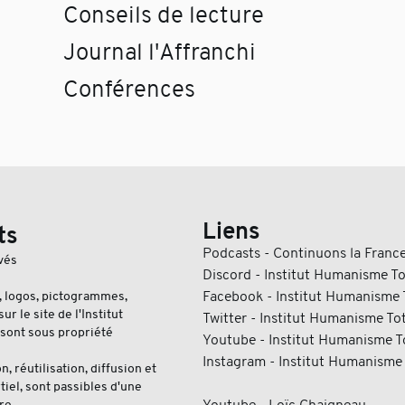
Conseils de lecture
Journal l'Affranchi
Conférences
Liens
ts
Podcasts - Continuons la Franc
vés
Discord - Institut Humanisme To
, logos, pictogrammes,
Facebook - Institut Humanisme 
ur le site de l'Institut
Twitter - Institut Humanisme Tot
sont sous propriété
Youtube - Institut Humanisme T
Instagram - Institut Humanisme 
, réutilisation, diffusion et
tiel, sont passibles d'une
re.