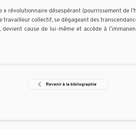
e » révolutionnaire désespérant (pourrissement de l’h
le travailleur collectif, se dégageant des transcendance
t, devient cause de lui-même et accède à l’immanenc
Revenir à la bibliographie