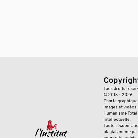
Copyrigh
Tous droits réser
© 2018 - 2026
Charte graphique
images et vidéos s
Humanisme Total 
intellectuelle.
Toute récupération
plagiat, même par
poursuite judiciai