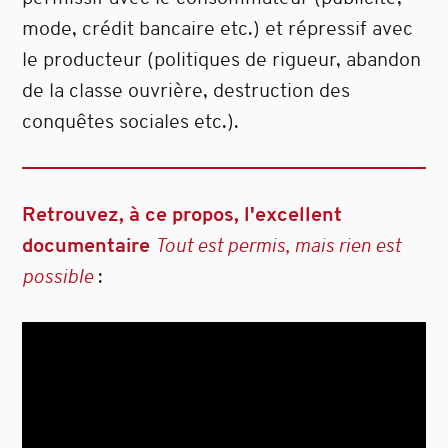
mode, crédit bancaire etc.) et répressif avec
le producteur (politiques de rigueur, abandon
de la classe ouvrière, destruction des
conquêtes sociales etc.).
Retrouvez, à ce propos, l'excellent
documentaire
Tout est permis, mais rien est
possible
: