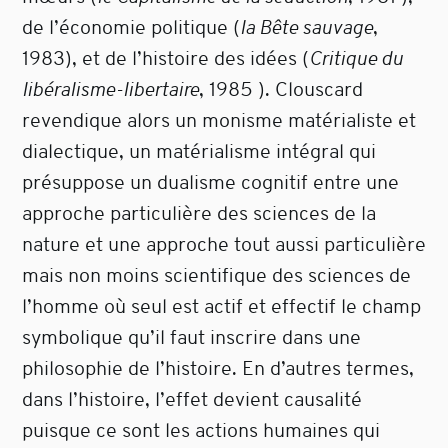
de l’économie politique (
la Bête sauvage
,
1983), et de l’histoire des idées (
Critique du
libéralisme-libertaire
, 1985 ). Clouscard
revendique alors un monisme matérialiste et
dialectique, un matérialisme intégral qui
présuppose un dualisme cognitif entre une
approche particulière des sciences de la
nature et une approche tout aussi particulière
mais non moins scientifique des sciences de
l’homme où seul est actif et effectif le champ
symbolique qu’il faut inscrire dans une
philosophie de l’histoire. En d’autres termes,
dans l’histoire, l’effet devient causalité
puisque ce sont les actions humaines qui