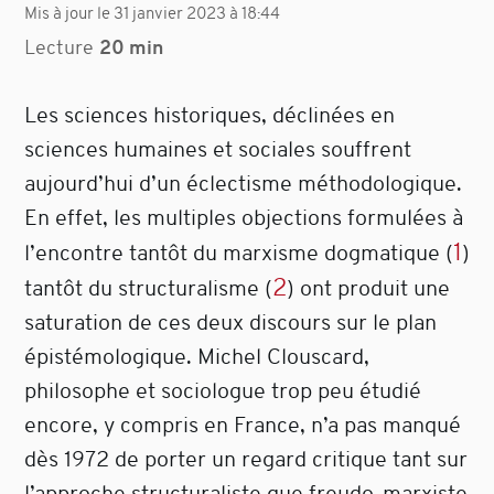
Mis à jour le 31 janvier 2023 à 18:44
Lecture
20 min
Les sciences historiques, déclinées en
sciences humaines et sociales souffrent
aujourd’hui d’un éclectisme méthodologique.
En effet, les multiples objections formulées à
1
l’encontre tantôt du marxisme dogmatique
(
)
2
tantôt du structuralisme
(
)
ont produit une
saturation de ces deux discours sur le plan
épistémologique. Michel Clouscard,
philosophe et sociologue trop peu étudié
encore, y compris en France, n’a pas manqué
dès 1972 de porter un regard critique tant sur
l’approche structuraliste que freudo-marxiste