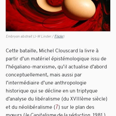
Embryon abstrait (J-M Linder /
Flickr
)
Cette bataille, Michel Clouscard la livre à
partir d’un matériel épistémologique issu de
l’hégaliano-marxisme, qu’il actualise d’abord
conceptuellement, mais aussi par
l’intermédiaire d’une anthropologie
historique qui se décline en un triptyque
d’analyse du libéralisme (du XVIIIème siècle)
7
et du néolibéralisme
(
)
sur le plan des
mœurs (
le Capitalisme de la séduction
, 1981 ),