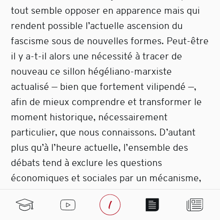
tout semble opposer en apparence mais qui
rendent possible l’actuelle ascension du
fascisme sous de nouvelles formes. Peut-être
il y a-t-il alors une nécessité à tracer de
nouveau ce sillon hégéliano-marxiste
actualisé — bien que fortement vilipendé —,
afin de mieux comprendre et transformer le
moment historique, nécessairement
particulier, que nous connaissons. D’autant
plus qu’à l’heure actuelle, l’ensemble des
débats tend à exclure les questions
économiques et sociales par un mécanisme,
là-aussi bien analysé par Michel Clouscard, et
qui consiste à focaliser le débat sur les