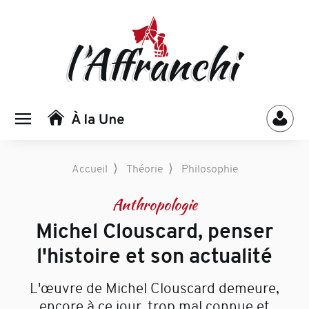
⟩
⟩
Accueil
Théorie
Philosophie
Anthropologie
Michel Clouscard, penser
l'histoire et son actualité
L'œuvre de Michel Clouscard demeure,
encore à ce jour, trop mal connue et