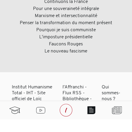
Continuons la France
Pour une souveraineté intégrale
Marxisme et intersectionnalité
Penser la transformation du moment présent
Pourquoi je suis communiste
L'imposture présidentielle
Faucons Rouges
Le nouveau fascisme
Institut Humanisme
l'Affranchi
-
Qui
Total - IHT - Site
Flux RSS
-
sommes-
officiel de Loïc
Bibliothèque
-
nous ?
Chaigneau
Adhérer