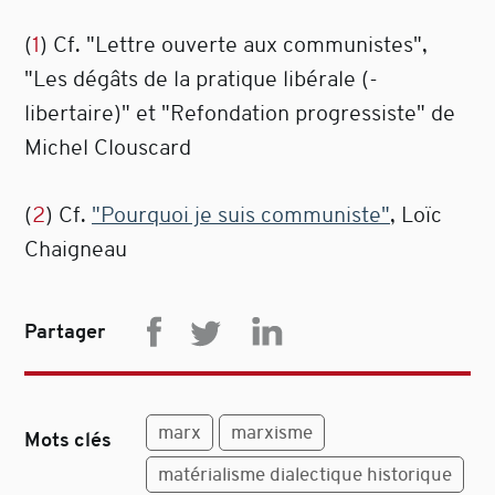
(
1
) Cf. "Lettre ouverte aux communistes",
"Les dégâts de la pratique libérale (-
libertaire)" et "Refondation progressiste" de
Michel Clouscard
(
2
) Cf.
"Pourquoi je suis communiste"
, Loïc
Chaigneau
Partager
marx
marxisme
Mots clés
matérialisme dialectique historique