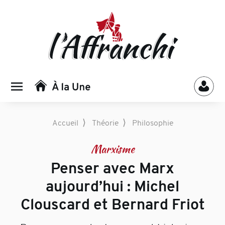
⟩
⟩
Accueil
Théorie
Philosophie
Marxisme
Penser avec Marx
aujourd’hui : Michel
Clouscard et Bernard Friot