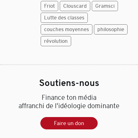
Friot
Clouscard
Gramsci
Lutte des classes
couches moyennes
philosophie
révolution
Soutiens-nous
Finance ton média
affranchi de l'idéologie dominante
Faire un don