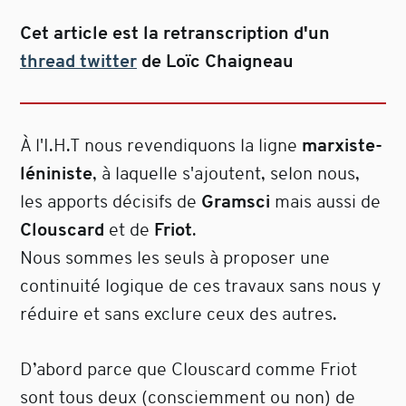
Cet article est la retranscription d'un
thread twitter
de Loïc Chaigneau
À l'I.H.T nous revendiquons la ligne
marxiste-
léniniste
, à laquelle s'ajoutent, selon nous,
les apports décisifs de
Gramsci
mais aussi de
Clouscard
et de
Friot
.
Nous sommes les seuls à proposer une
continuité logique de ces travaux sans nous y
réduire et sans exclure ceux des autres.
D’abord parce que Clouscard comme Friot
sont tous deux (consciemment ou non) de